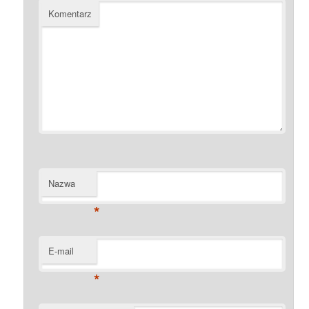
Komentarz
Nazwa
*
E-mail
*