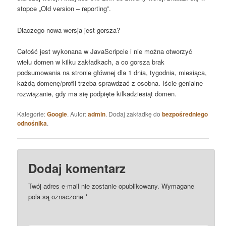
stopce „Old version – reporting”.
Dlaczego nowa wersja jest gorsza?
Całość jest wykonana w JavaScripcie i nie można otworzyć
wielu domen w kilku zakładkach, a co gorsza brak
podsumowania na stronie głównej dla 1 dnia, tygodnia, miesiąca,
każdą domenę/profil trzeba sprawdzać z osobna. Iście genialne
rozwiązanie, gdy ma się podpięte kilkadziesiąt domen.
Kategorie:
Google
. Autor:
admin
. Dodaj zakładkę do
bezpośredniego
odnośnika
.
Dodaj komentarz
Twój adres e-mail nie zostanie opublikowany.
Wymagane
pola są oznaczone
*